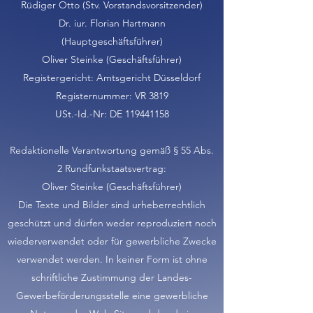
Rüdiger Otto (Stv. Vorstandsvorsitzender)
Dr. iur. Florian Hartmann
(Hauptgeschäftsführer)
Oliver Steinke (Geschäftsführer)
Registergericht: Amtsgericht Düsseldorf
Registernummer: VR 3819
USt.-Id.-Nr: DE 119441158
Redaktionelle Verantwortung gemäß § 55 Abs.
2 Rundfunkstaatsvertrag:
Oliver Steinke (Geschäftsführer)
Die Texte und Bilder sind urheberrechtlich
geschützt und dürfen weder reproduziert noch
wiederverwendet oder für gewerbliche Zwecke
verwendet werden. In keiner Form ist ohne
schriftliche Zustimmung der Landes-
Gewerbeförderungsstelle eine gewerbliche