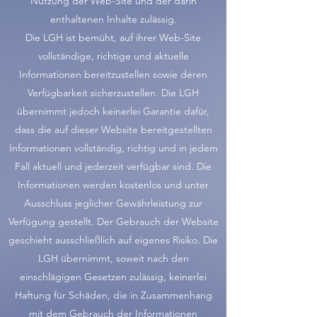
Nutzung der Web-Site und der darin
enthaltenen Inhalte zulässig.
Die LGH ist bemüht, auf ihrer Web-Site
vollständige, richtige und aktuelle
Informationen bereitzustellen sowie deren
Verfügbarkeit sicherzustellen. Die LGH
übernimmt jedoch keinerlei Garantie dafür,
dass die auf dieser Website bereitgestellten
Informationen vollständig, richtig und in jedem
Fall aktuell und jederzeit verfügbar sind. Die
Informationen werden kostenlos und unter
Ausschluss jeglicher Gewährleistung zur
Verfügung gestellt. Der Gebrauch der Website
geschieht ausschließlich auf eigenes Risiko. Die
LGH übernimmt, soweit nach den
einschlägigen Gesetzen zulässig, keinerlei
Haftung für Schäden, die in Zusammenhang
mit dem Gebrauch der Informationen